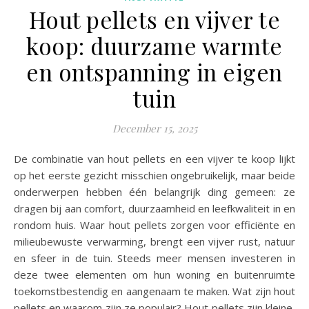
Hout pellets en vijver te
koop: duurzame warmte
en ontspanning in eigen
tuin
December 15, 2025
De combinatie van hout pellets en een vijver te koop lijkt
op het eerste gezicht misschien ongebruikelijk, maar beide
onderwerpen hebben één belangrijk ding gemeen: ze
dragen bij aan comfort, duurzaamheid en leefkwaliteit in en
rondom huis. Waar hout pellets zorgen voor efficiënte en
milieubewuste verwarming, brengt een vijver rust, natuur
en sfeer in de tuin. Steeds meer mensen investeren in
deze twee elementen om hun woning en buitenruimte
toekomstbestendig en aangenaam te maken. Wat zijn hout
pellets en waarom zijn ze populair? Hout pellets zijn kleine,