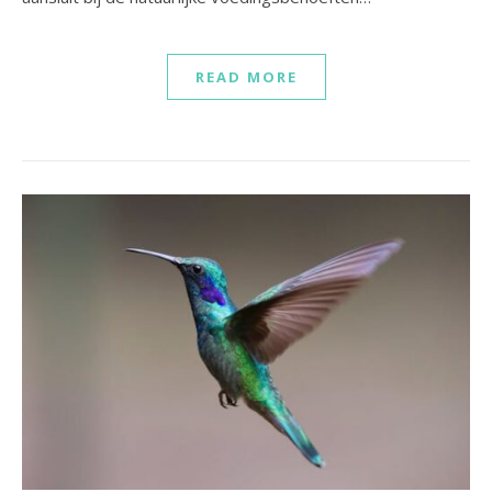
READ MORE