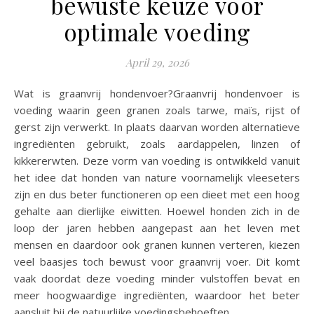
bewuste keuze voor
optimale voeding
April 29, 2026
Wat is graanvrij hondenvoer?Graanvrij hondenvoer is
voeding waarin geen granen zoals tarwe, maïs, rijst of
gerst zijn verwerkt. In plaats daarvan worden alternatieve
ingrediënten gebruikt, zoals aardappelen, linzen of
kikkererwten. Deze vorm van voeding is ontwikkeld vanuit
het idee dat honden van nature voornamelijk vleeseters
zijn en dus beter functioneren op een dieet met een hoog
gehalte aan dierlijke eiwitten. Hoewel honden zich in de
loop der jaren hebben aangepast aan het leven met
mensen en daardoor ook granen kunnen verteren, kiezen
veel baasjes toch bewust voor graanvrij voer. Dit komt
vaak doordat deze voeding minder vulstoffen bevat en
meer hoogwaardige ingrediënten, waardoor het beter
aansluit bij de natuurlijke voedingsbehoeften…