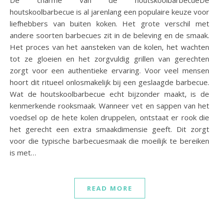
De charme van de houtskoolbarbecueDe
houtskoolbarbecue is al jarenlang een populaire keuze voor
liefhebbers van buiten koken. Het grote verschil met
andere soorten barbecues zit in de beleving en de smaak.
Het proces van het aansteken van de kolen, het wachten
tot ze gloeien en het zorgvuldig grillen van gerechten
zorgt voor een authentieke ervaring. Voor veel mensen
hoort dit ritueel onlosmakelijk bij een geslaagde barbecue.
Wat de houtskoolbarbecue echt bijzonder maakt, is de
kenmerkende rooksmaak. Wanneer vet en sappen van het
voedsel op de hete kolen druppelen, ontstaat er rook die
het gerecht een extra smaakdimensie geeft. Dit zorgt
voor die typische barbecuesmaak die moeilijk te bereiken
is met…
READ MORE