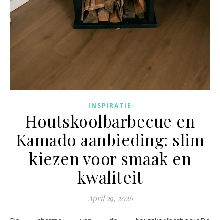
INSPIRATIE
Houtskoolbarbecue en
Kamado aanbieding: slim
kiezen voor smaak en
kwaliteit
April 29, 2026