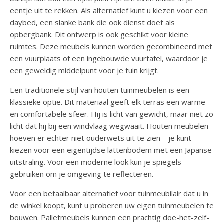
eentje uit te rekken. Als alternatief kunt u kiezen voor een
daybed, een slanke bank die ook dienst doet als
opbergbank. Dit ontwerp is ook geschikt voor kleine
ruimtes. Deze meubels kunnen worden gecombineerd met
een vuurplaats of een ingebouwde vuurtafel, waardoor je
een geweldig middelpunt voor je tuin krijgt.
Een traditionele stijl van houten tuinmeubelen is een
klassieke optie. Dit materiaal geeft elk terras een warme
en comfortabele sfeer. Hij is licht van gewicht, maar niet zo
licht dat hij bij een windvlaag wegwaait. Houten meubelen
hoeven er echter niet ouderwets uit te zien – je kunt
kiezen voor een eigentijdse lattenbodem met een Japanse
uitstraling. Voor een moderne look kun je spiegels
gebruiken om je omgeving te reflecteren.
Voor een betaalbaar alternatief voor tuinmeubilair dat u in
de winkel koopt, kunt u proberen uw eigen tuinmeubelen te
bouwen. Palletmeubels kunnen een prachtig doe-het-zelf-