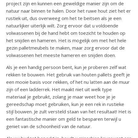
project zijn en kunnen een geweldige manier zijn om de
natuur naar binnen te halen. Door het ruwe hout ziet het er
rustiek uit, dus overweeg om het te beitsen als je een
natuurlijker uiterlijk wilt. Zorg ervoor dat u voldoende
volwassenen bij de hand hebt om toezicht te houden op
het snijden en hameren. Het is mogelijk om met het hele
gezin palletmeubels te maken, maar zorg ervoor dat de
volwassenen het meeste hameren en snijden doen.
Als je een handig persoon bent, kun je proberen zelf wat
rekken te bouwen. Het gebruik van houten pallets geeft je
een mooie basis voor rekken, of het nu latten aan de muur
zijn of een ladderrek. Het maakt niet uit welk type
materiaal je gebruikt, zolang je maar weet hoe je je
gereedschap moet gebruiken, kun je een rek in rustieke
stijl bouwen. Je zult versteld staan ​​van het resultaat! Het is
een fantastische manier om geld te besparen terwijl u
geniet van de schoonheid van de natuur.