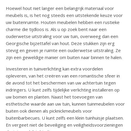
Hoewel hout niet langer een belangrijk materiaal voor
meubels is, is het nog steeds een uitstekende keuze voor
uw buitenruimte. Houten meubelen hebben een rustieke
charme die tijdloos is. Als u op zoek bent naar een
ouderwetse uitstraling voor uw tuin, overweeg dan een
Georgische bijzettafel van hout. Deze stukken zijn erg
stevig en geven je ruimte een ouderwetse uitstraling. Ze
zijn een geweldige manier om buiten naar binnen te halen.
Investeren in tuinverlichting kan extra voordelen
opleveren, van het creëren van een romantische sfeer in
de avond tot het beschermen van uw achtertuin tegen
indringers. U kunt zelfs tijdelijke verlichting installeren op
uw bomen en planten. Naast het toevoegen van
esthetische waarde aan uw tuin, kunnen tuinmeubelen voor
buiten ook dienen als picknickmeubels voor
buitenbarbecues. U kunt zelfs een klein tuinhuisje plaatsen.
En vergeet niet de beveiliging en veiligheidsvoorzieningen