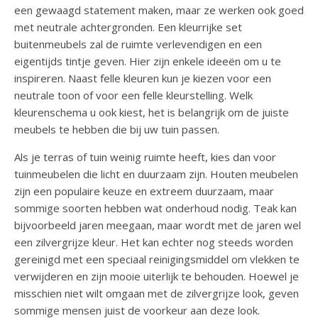
een gewaagd statement maken, maar ze werken ook goed
met neutrale achtergronden. Een kleurrijke set
buitenmeubels zal de ruimte verlevendigen en een
eigentijds tintje geven. Hier zijn enkele ideeën om u te
inspireren. Naast felle kleuren kun je kiezen voor een
neutrale toon of voor een felle kleurstelling. Welk
kleurenschema u ook kiest, het is belangrijk om de juiste
meubels te hebben die bij uw tuin passen.
Als je terras of tuin weinig ruimte heeft, kies dan voor
tuinmeubelen die licht en duurzaam zijn. Houten meubelen
zijn een populaire keuze en extreem duurzaam, maar
sommige soorten hebben wat onderhoud nodig. Teak kan
bijvoorbeeld jaren meegaan, maar wordt met de jaren wel
een zilvergrijze kleur. Het kan echter nog steeds worden
gereinigd met een speciaal reinigingsmiddel om vlekken te
verwijderen en zijn mooie uiterlijk te behouden. Hoewel je
misschien niet wilt omgaan met de zilvergrijze look, geven
sommige mensen juist de voorkeur aan deze look.