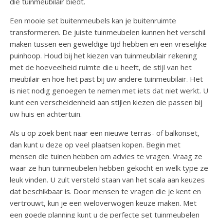
die tuinmeubilair biedt.
Een mooie set buitenmeubels kan je buitenruimte
transformeren. De juiste tuinmeubelen kunnen het verschil
maken tussen een geweldige tijd hebben en een vreselijke
puinhoop. Houd bij het kiezen van tuinmeubilair rekening
met de hoeveelheid ruimte die u heeft, de stijl van het
meubilair en hoe het past bij uw andere tuinmeubilair. Het
is niet nodig genoegen te nemen met iets dat niet werkt. U
kunt een verscheidenheid aan stijlen kiezen die passen bij
uw huis en achtertuin.
Als u op zoek bent naar een nieuwe terras- of balkonset,
dan kunt u deze op veel plaatsen kopen. Begin met
mensen die tuinen hebben om advies te vragen. Vraag ze
waar ze hun tuinmeubelen hebben gekocht en welk type ze
leuk vinden. U zult versteld staan ​​van het scala aan keuzes
dat beschikbaar is. Door mensen te vragen die je kent en
vertrouwt, kun je een weloverwogen keuze maken. Met
een goede planning kunt u de perfecte set tuinmeubelen