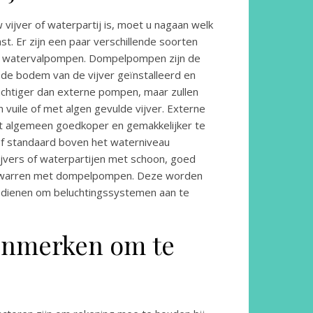
ijver of waterpartij is, moet u nagaan welk
t. Er zijn een paar verschillende soorten
 watervalpompen. Dompelpompen zijn de
n de bodem van de vijver geïnstalleerd en
achtiger dan externe pompen, maar zullen
 vuile of met algen gevulde vijver. Externe
t algemeen goedkoper en gemakkelijker te
f standaard boven het waterniveau
ijvers of waterpartijen met schoon, goed
verwarren met dompelpompen. Deze worden
 dienen om beluchtingssystemen aan te
kenmerken om te