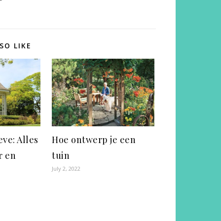
SO LIKE
ve: Alles
Hoe ontwerp je een
r en
tuin
July 2, 2022