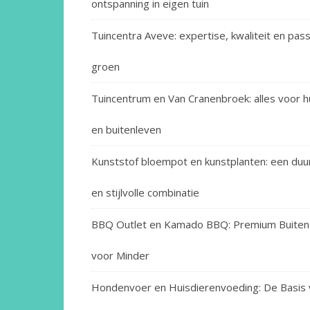
ontspanning in eigen tuin
Tuincentra Aveve: expertise, kwaliteit en pas
groen
Tuincentrum en Van Cranenbroek: alles voor hu
en buitenleven
Kunststof bloempot en kunstplanten: een du
en stijlvolle combinatie
BBQ Outlet en Kamado BBQ: Premium Buiten
voor Minder
Hondenvoer en Huisdierenvoeding: De Basis 