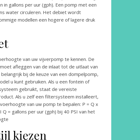
 in gallons per uur (gph). Een pomp met een
ons water circuleren. Het debiet wordt
sommige modellen een hogere of lagere druk
et
pvoerhoogte van uw vijverpomp te kennen. De
moet afleggen van de inlaat tot de uitlaat van
belangrijk bij de keuze van een dompelpomp,
el u kunt gebruiken. Als u een fontein of
ysteem gebruikt, staat de vereiste
duct. Als u zelf een filtersysteem installeert,
pvoerhoogte van uw pomp te bepalen: P = Q x
I Q = gallons per uur (gph) bij 40 PSI van het
ogte
ijl kiezen