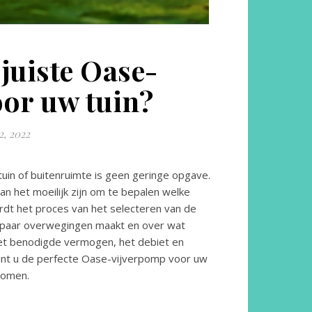
 juiste Oase-
or uw tuin?
, 2022
uin of buitenruimte is geen geringe opgave.
an het moeilijk zijn om te bepalen welke
rdt het proces van het selecteren van de
n paar overwegingen maakt en over wat
n het benodigde vermogen, het debiet en
unt u de perfecte Oase-vijverpomp voor uw
tromen.