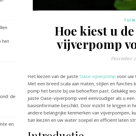
TUIN
Hoe kiest u de
llen
vijverpomp vo
p het
December 22
Het kiezen van de juiste
Oase vijverpomp
voor uw t
Met een breed scala aan maten, stijlen en functies k
pomp het beste bij uw behoeften past. Gelukkig wo
ond: de
juiste Oase-vijverpomp veel eenvoudiger als u ee
basisinformatie beschikt. Door inzicht te krijgen i
andere belangrijke kenmerken van vijverpompen, k
tuin kiezen en uw water soepel en efficiënt laten s
rmte en
Introductie