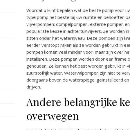
Voordat u kunt bepalen wat de beste pomp voor uw v
type pomp het beste bij uw ruimte en behoeften pas
vijverpompen: dompelpompen, externe pompen en
populairste keuze in achtertuinvijvers. Ze worden i
zitten onder het waterniveau. Deze pompen zijn kr
eerder verstopt raken als ze worden gebruikt in een
pompen komen veel minder voor, maar zijn over he
installeren. Deze pompen worden door een frame o
gehouden. Ze kunnen het best worden gebruikt in v
zuurstofrijk water. Watervalpompen zijn niet te 
doorgaans boven de waterspiegel geïnstalleerd en
drijven.
Andere belangrijke 
overwegen