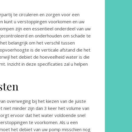
partij te circuleren en zorgen voor een
ezen kunt u verstoppingen voorkomen en uw
pompen zijn een essentieel onderdeel van uw
 gecontroleerd en onderhouden om schade te
het belangrijk om het verschil tussen
pvoerhoogte is de verticale afstand die het
erwijl het debiet de hoeveelheid water is die
. Inzicht in deze specificaties zal u helpen
sten
an overweging bij het kiezen van de juiste
t niet minder zijn dan 3 keer het volume van
 zorgt ervoor dat het water voldoende snel
verstoppingen te voorkomen. Als u een
t, moet het debiet van uw pomp misschien nog