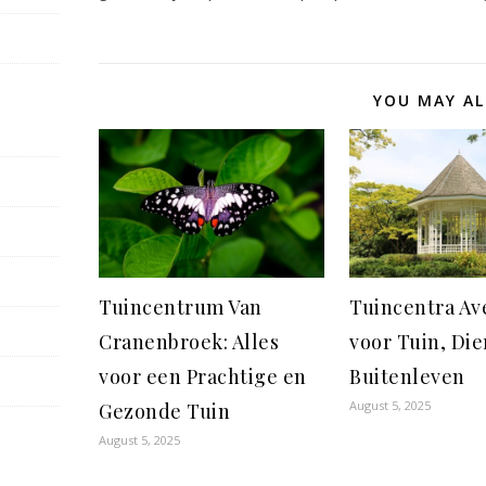
YOU MAY AL
Tuincentrum Van
Tuincentra Ave
Cranenbroek: Alles
voor Tuin, Die
voor een Prachtige en
Buitenleven
August 5, 2025
Gezonde Tuin
August 5, 2025