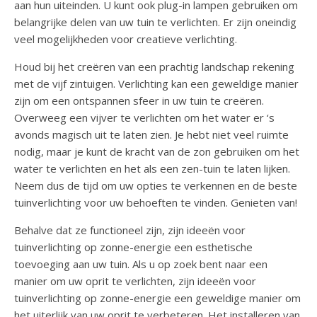
aan hun uiteinden. U kunt ook plug-in lampen gebruiken om
belangrijke delen van uw tuin te verlichten. Er zijn oneindig
veel mogelijkheden voor creatieve verlichting.
Houd bij het creëren van een prachtig landschap rekening
met de vijf zintuigen. Verlichting kan een geweldige manier
zijn om een ​​ontspannen sfeer in uw tuin te creëren.
Overweeg een vijver te verlichten om het water er ‘s
avonds magisch uit te laten zien. Je hebt niet veel ruimte
nodig, maar je kunt de kracht van de zon gebruiken om het
water te verlichten en het als een zen-tuin te laten lijken.
Neem dus de tijd om uw opties te verkennen en de beste
tuinverlichting voor uw behoeften te vinden. Genieten van!
Behalve dat ze functioneel zijn, zijn ideeën voor
tuinverlichting op zonne-energie een esthetische
toevoeging aan uw tuin. Als u op zoek bent naar een
manier om uw oprit te verlichten, zijn ideeën voor
tuinverlichting op zonne-energie een geweldige manier om
het uiterlijk van uw oprit te verbeteren. Het installeren van