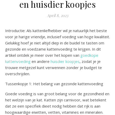
en huisdier koopjes
April 8, 2023
Introductie: Als kattenliefhebber wil je natuurlijk het beste
voor je harige vriendje, inclusief voeding van hoge kwaliteit.
Gelukkig hoef je niet altijd diep in de buidel te tasten om
gezonde en voedzame kattenvoeding te krijgen. In dit
artikel ontdek je meer over het kopen van
goedkope
kattenvoeding
en andere
huisdier koopjes
, zodat je je
trouwe metgezel kunt verwennen zonder je budget te
overschrijden.
Tussenkopje 1: Het belang van gezonde kattenvoeding
Goede voeding is van groot belang voor de gezondheid en
het welzijn van je kat. Katten zijn carnivoor, wat betekent
dat ze een specifiek dieet nodig hebben dat rijk is aan
hoogwaardige eiwitten, vetten, vitamines en mineralen.